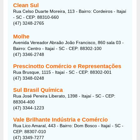
Clean Sul
Rua Celso Duarte Moreira, 113 - Bairro: Cordeiros - Itajaí
- SC - CEP: 88310-660
(47) 3248-2765
Molhe
Avenida Vereador Abraão João Francisco, 860 sala 03 -
Bairro: Centro - Itajaí - SC - CEP: 88302-100
(47) 3346-2748
Prescinotto Comércio e Representações
Rua Brusque, 1115 - Itajaí - SC - CEP: 88302-001
(47) 3348-0248
Sul Brasil Química
Rua José Pereira Liberato, 1398 - Itajaí - SC - CEP:
88304-400
(47) 3344-1223
Vale Brilhante Indústria e Comércio
Rua Lico Amaral, 443 - Bairro: Dom Bosco - Itajaí - SC -
CEP: 88307-010
(47) 3349-7277