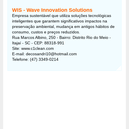
WIS - Wave Innovation Solutions
Empresa sustentável que utiliza soluções tecnológicas
inteligentes que garantem significativos impactos na
preservação ambiental, mudança em antigos hábitos de
consumo, custos e preços reduzidos.
Rua Marcos Albino, 250 - Bairro: Distrito Rio do Meio -
Itajaí - SC - CEP: 88318-991
Site: www.c1clean.com
E-mail: decosandri10@hotmail.com
Telefone: (47) 3349-0214