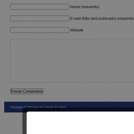
Nome (requerido)
E-mail (Não será publicado) (requerido
Website
Copyright ©
Notícias da Cidade de Itajaí