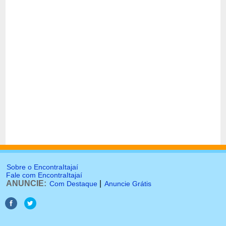
Sobre o EncontraItajaí
Fale com EncontraItajaí
ANUNCIE:
|
Com Destaque
Anuncie Grátis