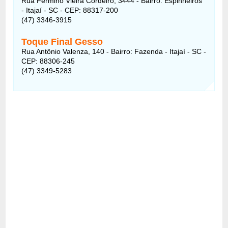
Rua Fermino Vieira Cordeiro, 3444 - Bairro: Espinheiros
- Itajaí - SC - CEP: 88317-200
(47) 3346-3915
Toque Final Gesso
Rua Antônio Valenza, 140 - Bairro: Fazenda - Itajaí - SC -
CEP: 88306-245
(47) 3349-5283