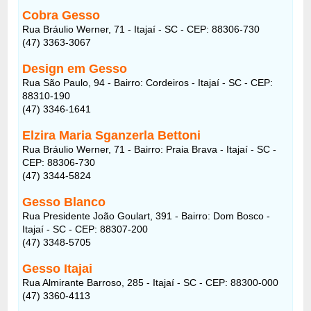
Cobra Gesso
Rua Bráulio Werner, 71 - Itajaí - SC - CEP: 88306-730
(47) 3363-3067
Design em Gesso
Rua São Paulo, 94 - Bairro: Cordeiros - Itajaí - SC - CEP:
88310-190
(47) 3346-1641
Elzira Maria Sganzerla Bettoni
Rua Bráulio Werner, 71 - Bairro: Praia Brava - Itajaí - SC -
CEP: 88306-730
(47) 3344-5824
Gesso Blanco
Rua Presidente João Goulart, 391 - Bairro: Dom Bosco -
Itajaí - SC - CEP: 88307-200
(47) 3348-5705
Gesso Itajai
Rua Almirante Barroso, 285 - Itajaí - SC - CEP: 88300-000
(47) 3360-4113