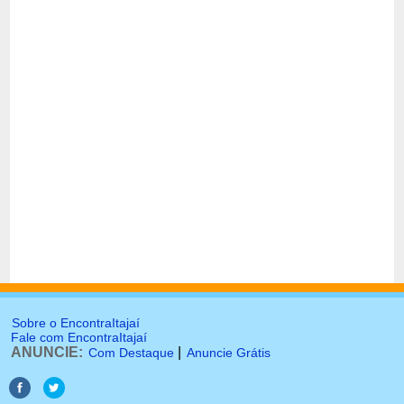
Sobre o EncontraItajaí
Fale com EncontraItajaí
ANUNCIE:
|
Com Destaque
Anuncie Grátis