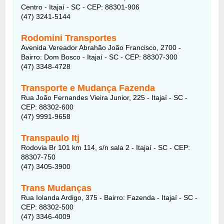
Centro - Itajaí - SC - CEP: 88301-906
(47) 3241-5144
Rodomini Transportes
Avenida Vereador Abrahão João Francisco, 2700 -
Bairro: Dom Bosco - Itajaí - SC - CEP: 88307-300
(47) 3348-4728
Transporte e Mudança Fazenda
Rua João Fernandes Vieira Junior, 225 - Itajaí - SC -
CEP: 88302-600
(47) 9991-9658
Transpaulo Itj
Rodovia Br 101 km 114, s/n sala 2 - Itajaí - SC - CEP:
88307-750
(47) 3405-3900
Trans Mudanças
Rua Iolanda Ardigo, 375 - Bairro: Fazenda - Itajaí - SC -
CEP: 88302-500
(47) 3346-4009