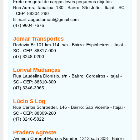
Frete em geral de cargas leves pequenos objetos.
Rua Aurora Tabalipa, 130 - Bairro: São João - Itajaí - SC
- CEP: 88304-290
E-mail: augustumont@gmail.com
(47) 9604-7676
Jomar Transportes
Rodovia Br 101 km 114, s/n - Bairro: Espinheiros - Itajaí -
SC - CEP: 88317-000
(47) 3248-0200
Lorival Mudanças
Rua Laudelina Dionísio, s/n - Bairro: Cordeiros - Itajaí -
SC - CEP: 88310-300
(47) 3346-3965
Lúcio S Log
Rua Carlos Schroeder, 146 - Bairro: São Vicente - Itajaí -
SC - CEP: 88309-260
(47) 3246-5822
Pradera Agreste
Avenida Coronel Marcos Konder, 1313 sala 308 - Bairro: