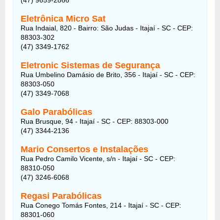
Eletrônica Micro Sat
Rua Indaial, 820 - Bairro: São Judas - Itajaí - SC - CEP:
88303-302
(47) 3349-1762
Eletronic Sistemas de Segurança
Rua Umbelino Damásio de Brito, 356 - Itajaí - SC - CEP:
88303-050
(47) 3349-7068
Galo Parabólicas
Rua Brusque, 94 - Itajaí - SC - CEP: 88303-000
(47) 3344-2136
Mario Consertos e Instalações
Rua Pedro Camilo Vicente, s/n - Itajaí - SC - CEP:
88310-050
(47) 3246-6068
Regasi Parabólicas
Rua Conego Tomás Fontes, 214 - Itajaí - SC - CEP:
88301-060