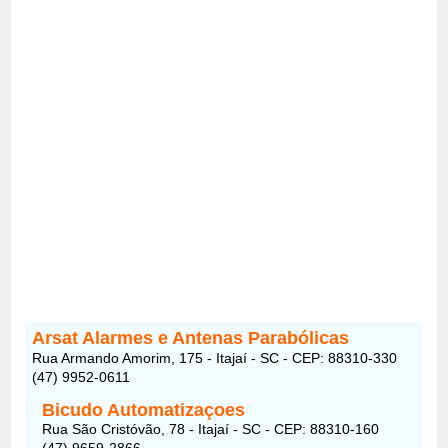
Arsat Alarmes e Antenas Parabólicas
Rua Armando Amorim, 175 - Itajaí - SC - CEP: 88310-330
(47) 9952-0611
Bicudo Automatizaçoes
Rua São Cristóvão, 78 - Itajaí - SC - CEP: 88310-160
(47) 9659-2866