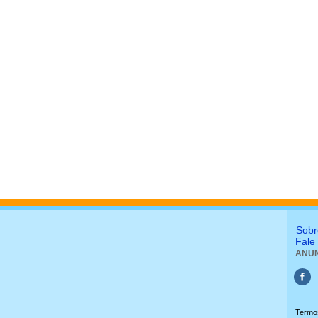
Sobr
Fale
ANUN
Termo